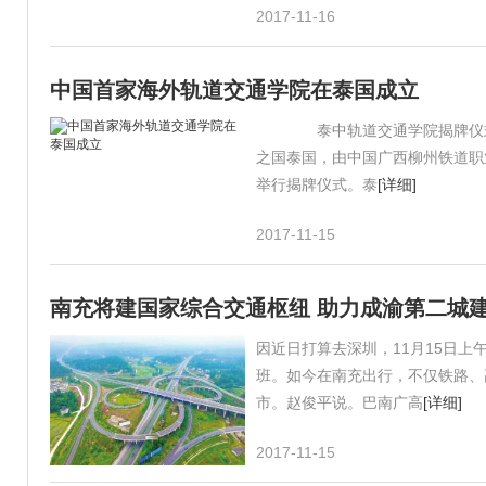
2017-11-16
中国首家海外轨道交通学院在泰国成立
泰中轨道交通学院揭牌仪式现场
之国泰国，由中国广西柳州铁道职
举行揭牌仪式。泰
[详细]
2017-11-15
南充将建国家综合交通枢纽 助力成渝第二城
因近日打算去深圳，11月15日
班。如今在南充出行，不仅铁路、
市。赵俊平说。巴南广高
[详细]
2017-11-15