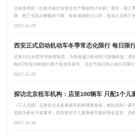
日前发布的《公路水路行业安全生产事故统计分析》显示，前三
降、死亡失踪人数略有下降。按各领域统计口径，造成人员死亡
2017-11-20
西安正式启动机动车冬季常态化限行 每日限行
记者18日从西安市政府获悉，为有效减少机动车污染物排放，西安将
每日7时至20时限行两个机动车尾号，法定节假日和公休日不限
2017-11-20
探访北京租车机构：店里100辆车 只配1个儿
《工人日报》记者在北京多家租车机构调查发现，难以找到一家
是因为家长不提要求，而目前对于儿童座椅方面的安全监管，仍
2017-11-20