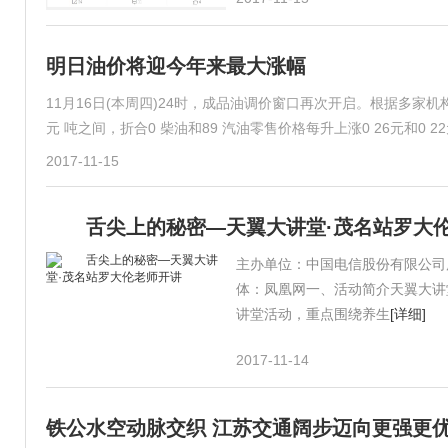
明日油价将迎今年来最大涨幅
11月16日(本周四)24时，成品油调价窗口再次开启。根据多家机
元 吨之间，折合0 柴油和89 汽油零售价格每升上涨0 26元和0 
2017-11-15
舌尖上的秘密—天翼大讲堂·茂名站罗大
主办单位：中国电信股份有限公司
体：凤凰网一、活动简介天翼大讲
讲堂活动，重点围绕养生
[详细]
2017-11-14
铁公水空动脉交织 江苏交通阔步迈向更强更