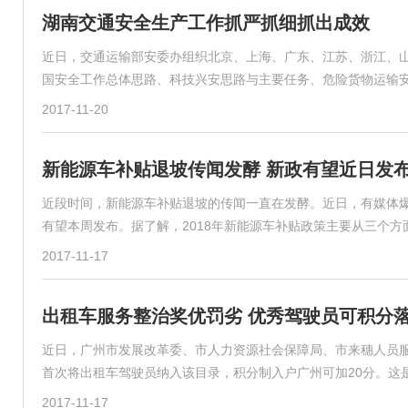
湖南交通安全生产工作抓严抓细抓出成效
近日，交通运输部安委办组织北京、上海、广东、江苏、浙江、山
国安全工作总体思路、科技兴安思路与主要任务、危险货物运输
2017-11-20
新能源车补贴退坡传闻发酵 新政有望近日发
近段时间，新能源车补贴退坡的传闻一直在发酵。近日，有媒体爆
有望本周发布。据了解，2018年新能源车补贴政策主要从三个
2017-11-17
出租车服务整治奖优罚劣 优秀驾驶员可积分
近日，广州市发展改革委、市人力资源社会保障局、市来穗人员服务
首次将出租车驾驶员纳入该目录，积分制入户广州可加20分。这
2017-11-17