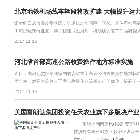
北京地铁机场线车辆段将改扩建 大幅提升运
记者昨日从市发改委获悉，机场线发车间隔时间长、座位不够用的
工程已经获得批复，待工程建成投用后，机场线的发车间隔有望从
2017-11-15
河北省首部高速公路收费操作地方标准实施
近日，由河北交投集团编制的该省首部高速公路收费操作地方标
度出发，对高速公路人工发卡收费作业流程进行了优化，提高了
2017-11-15
美国富朗达集团投资任天农业旗下多版块产业
市场周刊南京讯(记者 龚宇)1
技股份有限公司旗下多个版块及子
举行。 江苏任天
[详细]