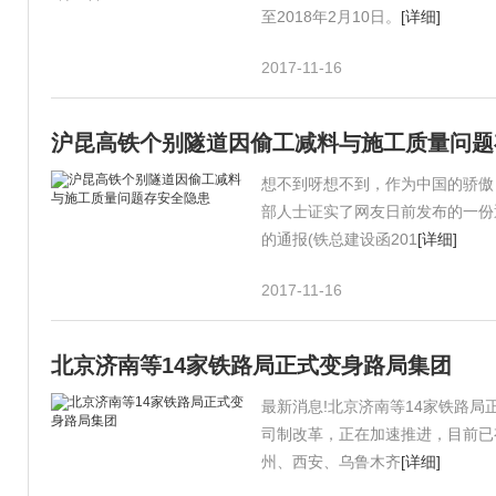
至2018年2月10日。
[详细]
2017-11-16
沪昆高铁个别隧道因偷工减料与施工质量问题
想不到呀想不到，作为中国的骄傲
部人士证实了网友日前发布的一份
的通报(铁总建设函201
[详细]
2017-11-16
北京济南等14家铁路局正式变身路局集团
最新消息!北京济南等14家铁路局
司制改革，正在加速推进，目前已有
州、西安、乌鲁木齐
[详细]