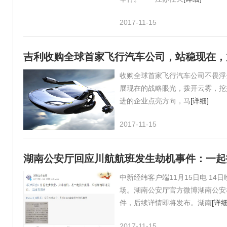
2017-11-15
吉利收购全球首家飞行汽车公司，站稳现在，
收购全球首家飞行汽车公司不畏浮
展现在的战略眼光，拨开云雾，挖
进的企业点亮方向，马
[详细]
2017-11-15
湖南公安厅回应川航航班发生劫机事件：一起
中新经纬客户端11月15日电 14
场。湖南公安厅官方微博湖南公安
件，后续详情即将发布。湖南
[详细
2017-11-15