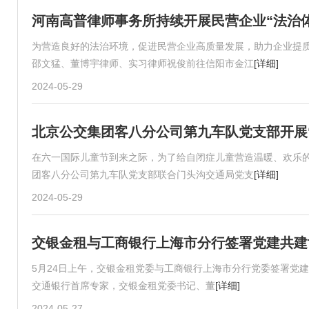
河南高普律师事务所持续开展民营企业“法治
为营造良好的法治环境，促进民营企业高质量发展，助力企业提质增
邵文猛、董博宇律师、实习律师祝俊前往信阳市金江
[详细]
2024-05-29
北京公交集团客八分公司第九车队党支部开展
在六一国际儿童节到来之际，为了给自闭症儿童营造温暖、欢乐的
团客八分公司第九车队党支部联合门头沟交通局党支
[详细]
2024-05-29
交银金租与工商银行上海市分行签署党建共建
5月24日上午，交银金租党委与工商银行上海市分行党委签署党
交通银行首席专家，交银金租党委书记、董
[详细]
2024-05-27