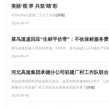
美丽‘视’界 共筑‘睛’彩
今年6月6日是第二十九个全国
[详细]
2024-06-07
菜鸟速递回应“生鲜平价寄”：不收保鲜服务
菜鸟速递加速入局生鲜市场。6月6日，菜鸟速递公众号面向产区
2024-06-07
河北高速集团承德分公司驻建厂村工作队联合
为切实增强村民的疾病防治意识，提高村民的健康知识水平，让村
承德分公司驻建厂村工作队联合承德县医院开展了
[详细]
2024-06-06