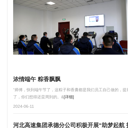
浓情端午 粽香飘飘
“师傅，快到端午节了，这粽子和香囊都是我们员工自己做的，提
了，你们想得还蛮周到的。&
[详细]
2024-06-11
河北高速集团承德分公司积极开展“助梦起航 