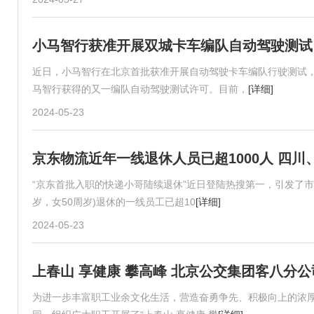
小马智行获准开展双城卡车编队自动驾驶测试
近日，小马智行在北京首批获准开展自动驾驶卡车编队行驶测试，
马智行获得的又一编队自动驾驶测试许可。目前，
[详细]
2024-05-23
京东物流近年一线退休人员已超1000人 四
“京东首批入职的快递小哥陆续退休”近日登陆热搜第一，引发了市
岁，女50周岁)退休的一线员工已超10
[详细]
2024-05-23
上春山 享健康 攀高峰 北京公交集团客八分
为进一步丰富职工业余文化生活，营造奋勇争先、积极向上的浓厚