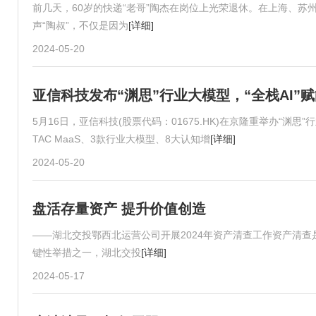
前几天，60岁的快递“老哥”陶杰在岗位上光荣退休。在上海、
声“陶叔”，不仅是因为
[详细]
2024-05-20
亚信科技发布“渊思”行业大模型，“全栈AI”
5月16日，亚信科技(股票代码：01675.HK)在京隆重举办“
TAC MaaS、3款行业大模型、8大认知增
[详细]
2024-05-20
盘活存量资产 提升价值创造
——湖北交投鄂西北运营公司开展2024年资产清查工作资产清查
键性举措之一，湖北交投
[详细]
2024-05-17