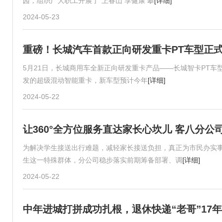
园，组织广大职工开展了“上春山 享健康 攀
[详细]
2024-05-23
重磅！长城汽车首款正向研发重卡PT车型正
5月21日，长城商用车全新正向研发重卡产品——长城智卡PT车
发的超级混动智能重卡，新车型预计今年
[详细]
2024-05-22
让360°全方位服务直达家长心坎儿 客八分
为解决学生接送出行难题，减轻家长接送负担，真正为市民办实事
生这一特殊群体，分公司稳步落实前期筹备部署、调
[详细]
2024-05-22
中年进城打拼成功扎根，退休快递“老哥”17