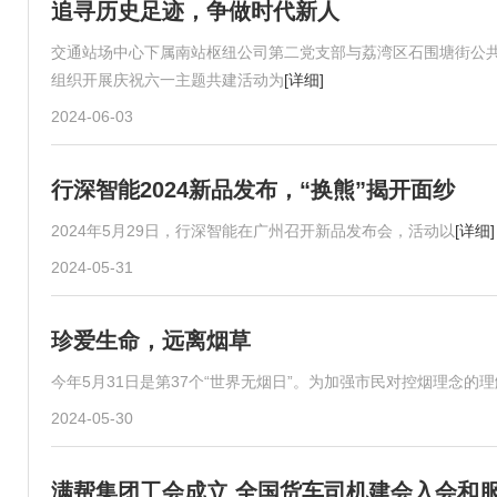
追寻历史足迹，争做时代新人
交通站场中心下属南站枢纽公司第二党支部与荔湾区石围塘街公
组织开展庆祝六一主题共建活动为
[详细]
2024-06-03
行深智能2024新品发布，“换熊”揭开面纱
2024年5月29日，行深智能在广州召开新品发布会，活动以
[详细]
2024-05-31
珍爱生命，远离烟草
今年5月31日是第37个“世界无烟日”。为加强市民对控烟理念
2024-05-30
满帮集团工会成立 全国货车司机建会入会和