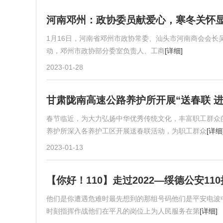
河南邓州：政协委员献爱心，寒冬关怀
1月16日，河南省邓州市政协常委、汕头市河南商会会长
动，邓州市政协部分委室负责人、工商
[详细]
2023-01-28
甘肃陇南高速公路养护所开展“送春联 进
春节临近，为大力弘扬中华优秀传统文化，丰富职工群众
养护所深入各养护工区开展送春联活动，为职工群众
[详细
2023-01-13
【你好！110】走过2022—绥德公安11
他们是你遭遇危难时最先想到的那组号码他们是平安电波
时刻指挥作战他们在平凡的岗位上为人民服务在第
[详细]