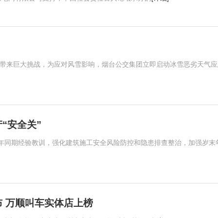
营带来巨大挑战，为应对风雪影响，烟台公交集团立即启动冰雪恶劣天气应
“安全关”
年同期经验教训，强化建筑施工安全风险防控和隐患排查整治，加强岁末
布 万顺叫车实体店上榜