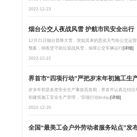
2022-12-23
烟台公交人夜战风雪 护航市民安全出行
12月21日烟台普降大雪，突如其来的恶劣天气给公交运
预案，彻夜坚守岗位迎战风雪，保障公交车辆运行
[详细]
2022-12-22
界首市“四项行动”严把岁末年初施工生产
岁末年初是各类安全生产事故高发期，界首市认真总结往
初建筑施工安全生产管理，“四项行动&rdqu
[详细]
2022-12-20
全国“最美工会户外劳动者服务站点”发