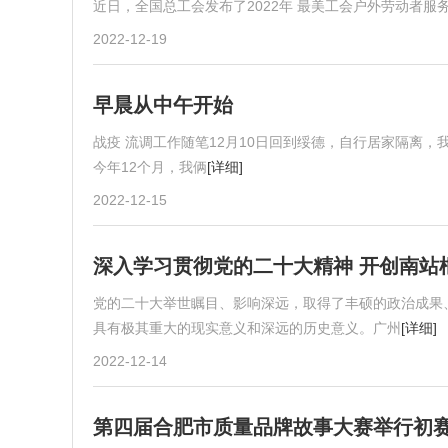
近日，全国总工会发布了2022年 最美工会户外劳动者服
2022-12-19
早晨从中午开始
战疫 流调工作随笔12月10日回到绥德，自行居家隔离，
今年12个月，我俩
[详细]
2022-12-15
深入学习贯彻党的二十大精神 开创南站
党的二十大举世瞩目、影响深远，取得了丰硕的政治成果
具有极其重大的现实意义和深远的历史意义。广州
[详细]
2022-12-14
第四届合肥市质量品牌故事大赛举行初