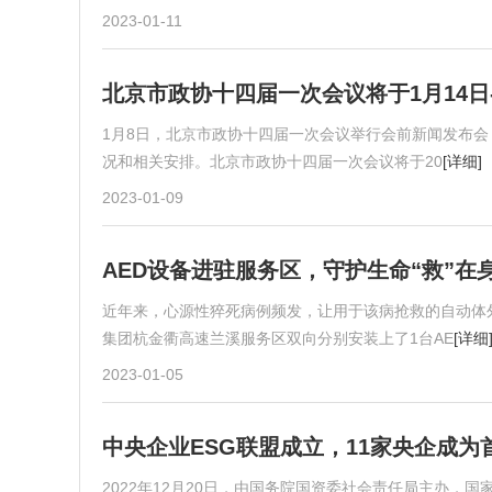
2023-01-11
北京市政协十四届一次会议将于1月14日-
1月8日，北京市政协十四届一次会议举行会前新闻发布会
况和相关安排。北京市政协十四届一次会议将于20
[详细]
2023-01-09
AED设备进驻服务区，守护生命“救”在
近年来，心源性猝死病例频发，让用于该病抢救的自动体外
集团杭金衢高速兰溪服务区双向分别安装上了1台AE
[详细
2023-01-05
中央企业ESG联盟成立，11家央企成为
2022年12月20日，由国务院国资委社会责任局主办，