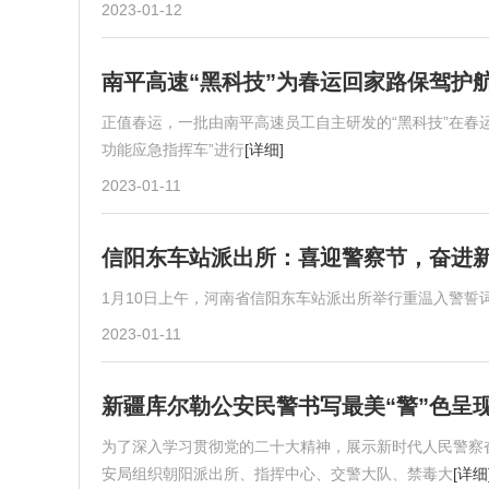
2023-01-12
南平高速“黑科技”为春运回家路保驾护
正值春运，一批由南平高速员工自主研发的“黑科技”在春
功能应急指挥车”进行
[详细]
2023-01-11
信阳东车站派出所：喜迎警察节，奋进
1月10日上午，河南省信阳东车站派出所举行重温入警誓
2023-01-11
新疆库尔勒公安民警书写最美“警”色呈现
为了深入学习贯彻党的二十大精神，展示新时代人民警察
安局组织朝阳派出所、指挥中心、交警大队、禁毒大
[详细