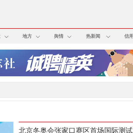
业
地方
舆情
热新闻
信
北京冬奥会张家口赛区首场国际测试