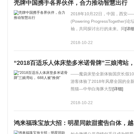
壳牌中国携手各界伙伴，合力推动智慧出行
2018年10月22日，中国，西安——在
(Powering ProgressT
袖，共同探讨出行的未来。同
[详细
2018-10-22
“2018百适乐人体床垫多米诺骨牌”三娘湾站， 
——魔袋床垫全新体验国庆长假10
游客体验了2018年风靡全国的
熊猫—中华白海豚大型
[详细]
2018-10-22
鸿来福珠宝放大招：明星同款甜蜜告白体，越