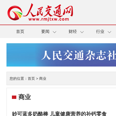
首页
要闻
财经
行业
您的位置：
首页
>
商业
商业
妙可蓝多奶酪棒 儿童健康营养的补钙零食