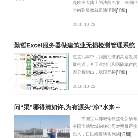
是欧洲大陆上的法国巴黎。法国巴
时尚到极致就是浪漫到
[详细]
2018-10-22
勤哲Excel服务器做建筑业无损检测管理系统
过去几年中，我国经济的高速发展
展机遇，各工业部门和国防单位的
家分析指出，我国无损
[详细]
2018-10-22
问“渠”哪得清如许,为有源头“净”水来～
——中国宝武鄂城钢铁焦化新酚氰
中国宝武鄂城钢铁公司对照最严排放
投入，日以继夜地实施烧
[详细]