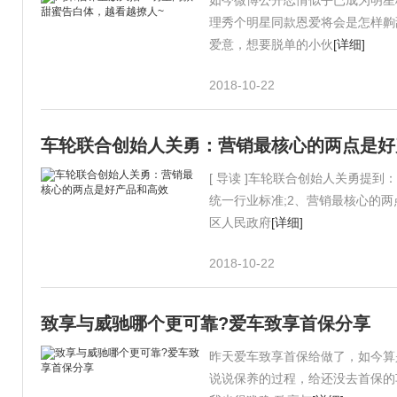
如今微博公开恋情似乎已成为明星
理秀个明星同款恩爱将会是怎样齁
爱意，想要脱单的小伙
[详细]
2018-10-22
车轮联合创始人关勇：营销最核心的两点是好
[ 导读 ]车轮联合创始人关勇提
统一行业标准;2、营销最核心的两
区人民政府
[详细]
2018-10-22
致享与威驰哪个更可靠?爱车致享首保分享
昨天爱车致享首保给做了，如今算
说说保养的过程，给还没去首保的