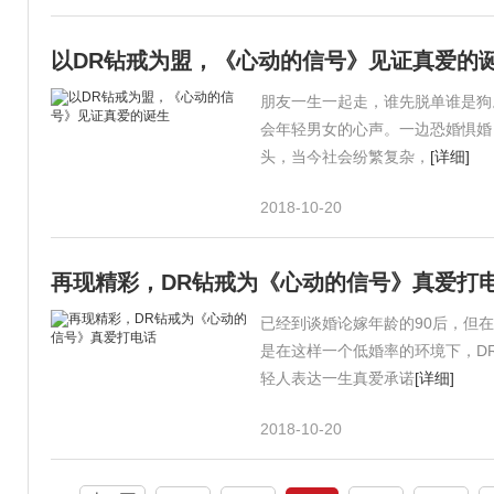
以DR钻戒为盟，《心动的信号》见证真爱的
朋友一生一起走，谁先脱单谁是狗
会年轻男女的心声。一边恐婚惧婚
头，当今社会纷繁复杂，
[详细]
2018-10-20
再现精彩，DR钻戒为《心动的信号》真爱打
已经到谈婚论嫁年龄的90后，但
是在这样一个低婚率的环境下，D
轻人表达一生真爱承诺
[详细]
2018-10-20