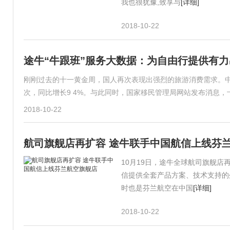
我也很犹豫,致享与
[详细]
2018-10-22
途牛“牛跟班”服务大数据：为自由行提供有力出
刚刚过去的十一黄金周，国人再次表现出强烈的旅游消费需求。中
次，同比增长9 4%。与此同时，国家移民管理局网站发布消息
2018-10-22
航司旗舰店再扩容 途牛联手中国航信上线芬
10月19日，途牛全球航司旗舰
信提供全套产品方案、技术支持的
时也是芬兰航空在中国
[详细]
2018-10-22