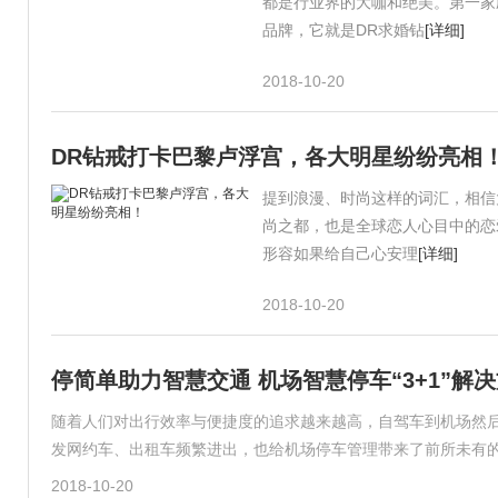
都是行业界的大咖和绝美。第一家
品牌，它就是DR求婚钻
[详细]
2018-10-20
DR钻戒打卡巴黎卢浮宫，各大明星纷纷亮相
提到浪漫、时尚这样的词汇，相信
尚之都，也是全球恋人心目中的恋
形容如果给自己心安理
[详细]
2018-10-20
停简单助力智慧交通 机场智慧停车“3+1”解
随着人们对出行效率与便捷度的追求越来越高，自驾车到机场然后
发网约车、出租车频繁进出，也给机场停车管理带来了前所未有的
2018-10-20