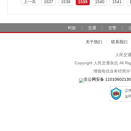
上一页
1537
1538
1539
1540
1541
时政
交通
交警
|
|
|
关于我们
联系我们
|
人民交通2
Copyright 人民交通杂志 A
增值电信业务经营许可
京公网安备 11010602130