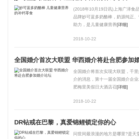
(2018年10月19日讯)上海广泽
品牌妙可蓝多奶酪棒，奶源纯正、
助力，是儿童健康营养
[详细]
2018-10-22
全国婚介首次大联盟 华西婚介将赴合肥参加
全国婚介将首次实现大联盟，千里
介的消息，第十一届全国婚介企业发
肥梅里美假日大酒店召
[详细]
2018-10-22
DR钻戒在巴黎，真爱锦鲤锁定你的心
问世间最浪漫的地方是哪里?是天