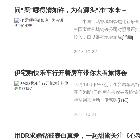
问“渠”哪得清如许，为有源头“净”水来～
——中国宝武鄂城钢铁焦化新酚氰
中国宝武鄂城钢铁公司对照最严排放
投入，日以继夜地实施烧
[详细]
2018-10-22
伊宅购快乐车行开着房车带你去看旅博会
10月18日下午2点，20台房车
开启为期4天的房车带你去看旅博会
特别创意活动，伊宅购
[详细]
2018-10-21
用DR求婚钻戒表白真爱，一起甜蜜关注《心