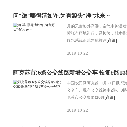
问“渠”哪得清如许,为有源头“净”水来～
月的天空格外高远，空气中弥漫着
紧张有序地进行，经检验，排水指
废水系统正式建成投运
[详细]
2018-10-22
阿克苏市:5条公交线路新增公交车 恢复9路1
中国农民网阿克苏10月21日讯(
公交车、现有公交线路中2路、9路、
克苏市公交集团)10月
[详细]
2018-10-22