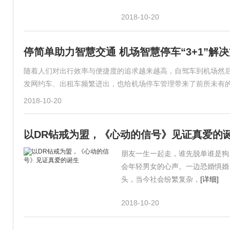
2018-10-20
停简单助力智慧交通 机场智慧停车“3+1”解
随着人们对出行效率与便捷度的追求越来越高，自驾车到机场然后
发网约车、出租车频繁进出，也给机场停车管理带来了前所未有的
2018-10-20
以DR钻戒为盟，《心动的信号》见证真爱的
朋友一生一起走，谁先脱单谁是狗
会年轻男女的心声。一边恐婚惧婚
头，当今社会纷繁复杂，
[详细]
2018-10-20