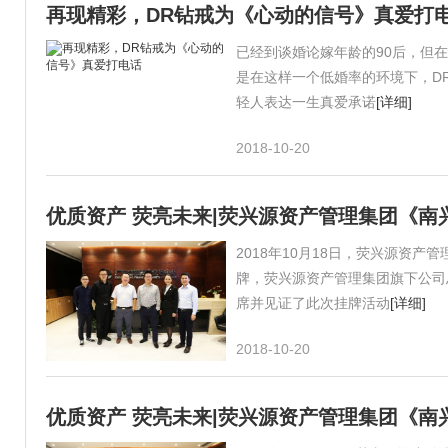
再现精彩，DR钻戒为《心动的信号》真爱打
已经到谈婚论嫁年龄的90后，但
是在这样一个低婚率的环境下，D
轻人表达一生真爱承诺
[详细]
2018-10-20
优质资产 荧亮未来|荧兴源资产管理集团《
2018年10月18日，荧兴源资
牌，荧兴源资产管理集团旗下公司
席并见证了此次挂牌活动
[详细]
2018-10-20
优质资产 荧亮未来|荧兴源资产管理集团《