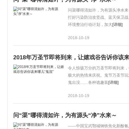
问渠哪得清如许，为有源头净水来
打好污染防治攻坚战、蓝天保卫战，
环境整治行动计划，加大
[详细]
2018-10-19
2018年万圣节即将到来，让嬉戏谷告诉你该来
令人惊骇万分的万圣节即将到来，
极大的热情来庆祝。鬼节万圣节玩
鬼出没……各种诡趣装
[详细]
2018-10-19
问“渠”哪得清如许，为有源头“净”水来～
——中国宝武鄂城钢铁焦化新酚氰