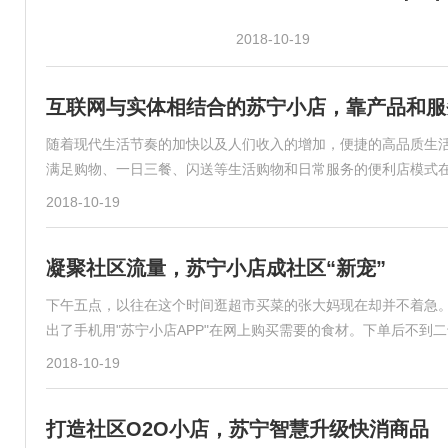
2018-10-19
互联网与实体相结合的苏宁小店，靠产品和服
随着现代生活节奏的加快以及人们收入的增加，便捷的高品质生活
满足购物、一日三餐、闪送等生活购物和日常服务的便利店模式
2018-10-19
凝聚社区流量，苏宁小店成社区“新宠”
下午五点，以往在这个时间逛超市买菜的张大妈现在却并不着急
出了手机用"苏宁小店APP"在网上购买需要的食材。下单后不到
2018-10-19
打造社区O2O小店，苏宁智慧升级快消商品