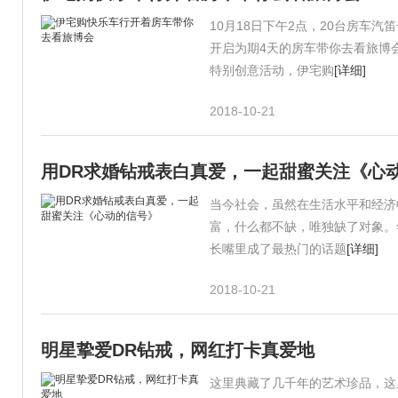
10月18日下午2点，20台房车
开启为期4天的房车带你去看旅博会
特别创意活动，伊宅购
[详细]
2018-10-21
用DR求婚钻戒表白真爱，一起甜蜜关注《心
当今社会，虽然在生活水平和经济
富，什么都不缺，唯独缺了对象。
长嘴里成了最热门的话题
[详细]
2018-10-21
明星挚爱DR钻戒，网红打卡真爱地
这里典藏了几千年的艺术珍品，这