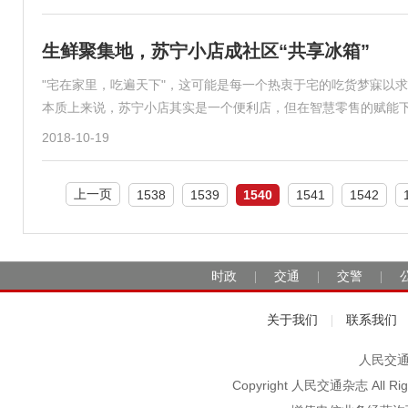
生鲜聚集地，苏宁小店成社区“共享冰箱”
"宅在家里，吃遍天下"，这可能是每一个热衷于宅的吃货梦寐以
本质上来说，苏宁小店其实是一个便利店，但在智慧零售的赋能
2018-10-19
上一页
1538
1539
1540
1541
1542
时政
交通
交警
|
|
|
关于我们
联系我们
|
人民交通2
Copyright 人民交通杂志 A