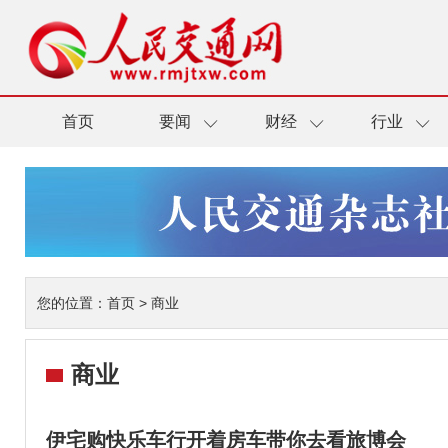
首页
要闻
财经
行业
您的位置：
首页
>
商业
商业
伊宅购快乐车行开着房车带你去看旅博会