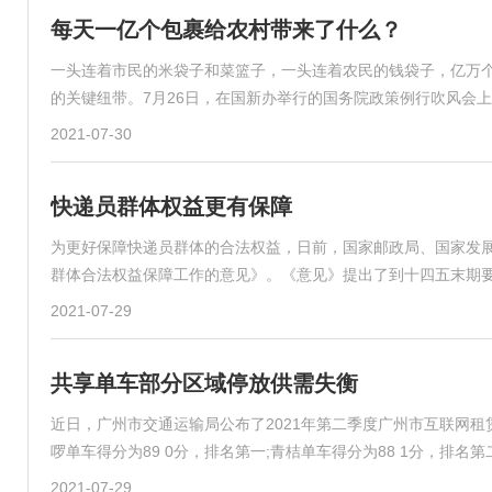
每天一亿个包裹给农村带来了什么？
一头连着市民的米袋子和菜篮子，一头连着农民的钱袋子，亿万
的关键纽带。7月26日，在国新办举行的国务院政策例行吹风会
2021-07-30
快递员群体权益更有保障
为更好保障快递员群体的合法权益，日前，国家邮政局、国家发
群体合法权益保障工作的意见》。《意见》提出了到十四五末期
2021-07-29
共享单车部分区域停放供需失衡
近日，广州市交通运输局公布了2021年第二季度广州市互联网
啰单车得分为89 0分，排名第一;青桔单车得分为88 1分，排名第二
2021-07-29