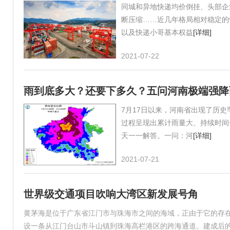
同城和异地快递均价倒挂、头部企
断压缩……近几年格局相对稳定的
以及快递小哥基本权益
[详细]
2021-07-22
雨到底多大？还要下多久？五问河南极端强降
7月17日以来，河南省出现了历
过程呈现出累计雨量大、持续时间
天一一解答。一问：河
[详细]
2021-07-21
世界级交通项目吹响大湾区新发展号角
黄茅海是位于广东省江门市与珠海市之间的海域，正由于它的存
设一条从江门台山市斗山镇到珠海高栏港区的跨海通道。建成后