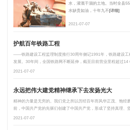
水，灌溉干涸的土地。当时全县55
水缺贵如油，十年九不
[详细]
2021-07-07
护航百年铁路工程
——铁路建设工程监理制度推行30周年侧记1991年，铁路建设工
发展。30年间，全国铁路网不断延伸，截至目前营业里程超过14 
2021-07-07
永远把伟大建党精神继承下去发扬光大
精神的力量是无穷的。我们党之所以历经百年而风华正茂、饱经
前，中国共产党的先驱们创建了中国共产党，形成了坚持真理、
2021-07-07