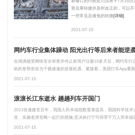
新修订的行政处罚法将于7月15
害后果轻微并及时改正的，可以不
一些常见且难免的轻微
[详细]
2021-07-15
网约车行业集体躁动 阳光出行等后来者能逆
在滴滴接受网络安全审查并停止新用户注册10多天后，网约车行
前的形势形容为千载难逢的发展机遇。紧接着，美团打车App重
2021-07-15
滚滚长江东逝水 趟趟列车开国门
2021恰逢建党百年，我国人民幸福指数显著提高，我国科学技
党，实施老虎苍蝇一起打的措施;坚决执行宁可得罪千万人而幸福
2021-07-15