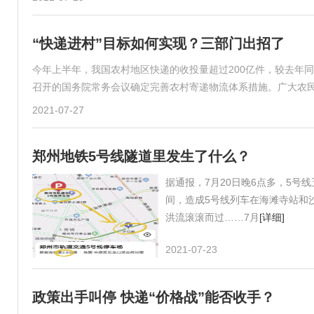
“快递进村”目标如何实现？三部门出招了
今年上半年，我国农村地区快递的收投量超过200亿件，较去年同
召开的国务院常务会议确定完善农村寄递物流体系措施。广大农
2021-07-27
郑州地铁5号线隧道里发生了什么？
据通报，7月20日晚6点多，5
间，造成5号线列车在海滩寺站和
洪流滚滚而过……7月
[详细]
2021-07-23
政策出手叫停 快递“价格战”能否收手？