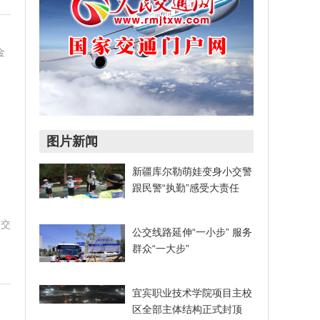
，
金
图片新闻
新疆库尔勒萌娃变身小交警
跟民警“执勤”感受大责任
和交
公交线路延伸“一小步” 服务
群众“一大步”
宜宾职业技术学院项目主校
区全部主体结构正式封顶