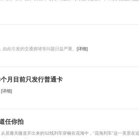
，由此引发的交通拥堵等问题日益严重。
[详细]
3个月目前只发行普通卡
。
[详细]
廊道任你拍
从居庸关隧道开出来的S2线列车穿梭在花海中，“花海列车”这一美景在