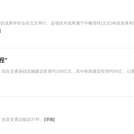
目科技成果评价会在北京举行。这项技术成果属于中橡首轮(北京)科技发展有
]
程”
，综合交通基础设施建设投资约100亿元，其中铁路建设投资约56亿，公
，涉及交通运输达37件。
[详细]