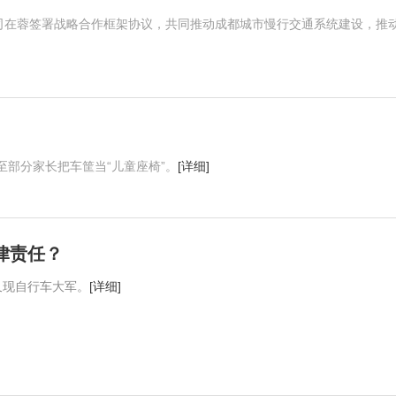
公司在蓉签署战略合作框架协议，共同推动成都城市慢行交通系统建设，推
部分家长把车筐当“儿童座椅”。
[详细]
律责任？
又现自行车大军。
[详细]