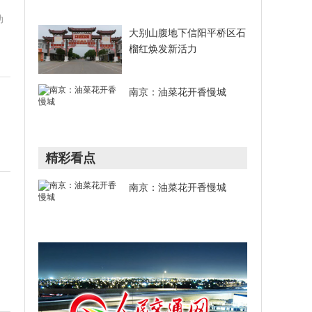
动
大别山腹地下信阳平桥区石
榴红焕发新活力
南京：油菜花开香慢城
精彩看点
南京：油菜花开香慢城