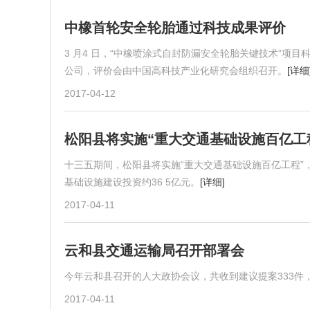
中橡首轮安全轮胎通过科技成果评价
3 月4 日，“中橡喷涂式自封防漏安全轮胎关键技术”项
公司，评价会由中国高科技产业化研究会组织召开。
[详细
2017-04-12
松阳县将实施“重大交通基础设施百亿工
十三五期间，松阳县将实施“重大交通基础设施百亿工程”
基础设施建设投资约36 5亿元。
[详细]
2017-04-11
云和县交通运输局召开部署会
今年云和县召开的人大政协会议，共收到建议提案333件
2017-04-11