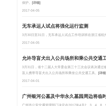
保护。
[详细]
2017-04-05
无车承运人试点将强化运行监测
3月30日至31日，无车承运人试点工作培训班在浙江省杭
2017-04-05
允许导盲犬出入公共场所和乘公共交通
3月31日，省十二届人大常委会第三十三次会议表决通过
盲人携带导盲犬出入公共场所和乘坐公共交通工具。
[详细
2017-04-01
广州银河公墓及中华永久墓园周边将临
广州市公安交通管理部门决定在2017年4月2、3、4、8、