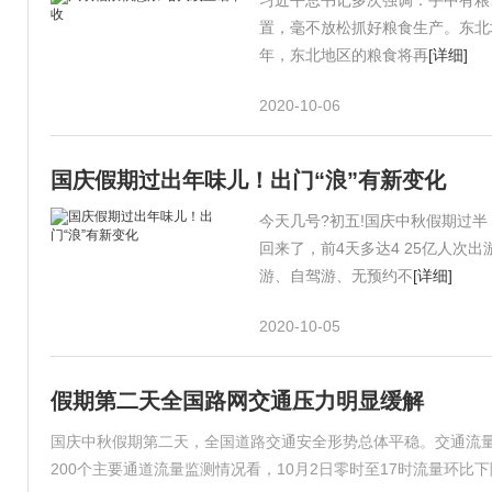
习近平总书记多次强调：手中有粮
置，毫不放松抓好粮食生产。东北
年，东北地区的粮食将再
[详细]
2020-10-06
国庆假期过出年味儿！出门“浪”有新变化
今天几号?初五!国庆中秋假期过
回来了，前4天多达4 25亿人
游、自驾游、无预约不
[详细]
2020-10-05
假期第二天全国路网交通压力明显缓解
国庆中秋假期第二天，全国道路交通安全形势总体平稳。交通流量
200个主要通道流量监测情况看，10月2日零时至17时流量环比下