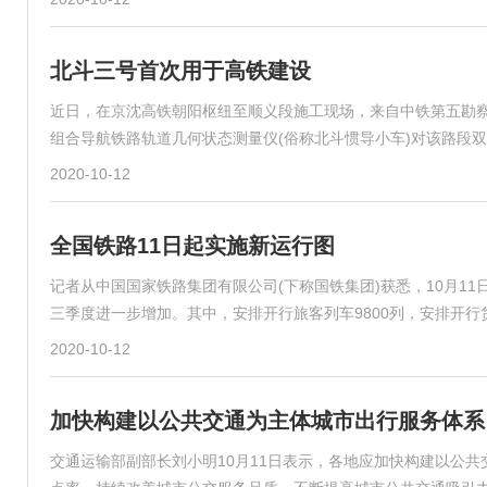
北斗三号首次用于高铁建设
近日，在京沈高铁朝阳枢纽至顺义段施工现场，来自中铁第五勘
组合导航铁路轨道几何状态测量仪(俗称北斗惯导小车)对该路段双线
2020-10-12
全国铁路11日起实施新运行图
记者从中国国家铁路集团有限公司(下称国铁集团)获悉，10月1
三季度进一步增加。其中，安排开行旅客列车9800列，安排开行货
2020-10-12
加快构建以公共交通为主体城市出行服务体系
交通运输部副部长刘小明10月11日表示，各地应加快构建以公