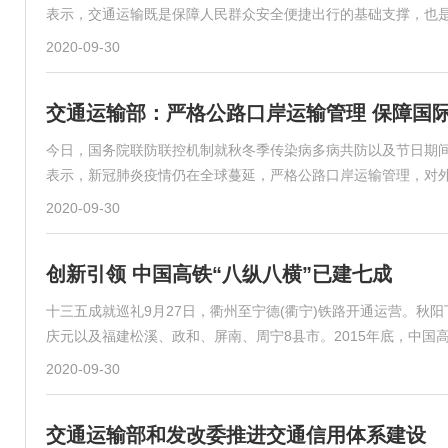
表示，交通运输既是保障人民群众安全便捷出行的基础支撑，也
2020-09-30
交通运输部：严格公路口岸运输管理 保障国
今日，国务院联防联控机制就秋冬季传染病多病共防以及节日期
表示，新冠肺炎疫情仍在全球蔓延，严格公路口岸运输管理，对
2020-09-30
创新引领 中国高铁“八纵八横”已建七成
十三五成就巡礼9月27日，衢州至宁德(衢宁)铁路开通运营。
庆元以及福建松溪、政和、屏南、周宁8县市。2015年底，中国高
2020-09-30
交通运输部和发改委推进交通信用体系建设