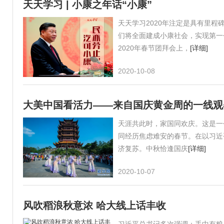
天天学习 | 小康之年话“小康”
天天学习2020年注定是具有里
们将全面建成小康社会，实现第一
2020年春节团拜会上，
[详细]
2020-10-08
大美中国看活力——来自国庆黄金周的一线观
天涯共此时，家国同欢庆。这是一
同经历焦虑难安的春节。在以习近
济复苏。中秋恰逢国庆
[详细]
2020-10-07
风吹稻浪秋意浓 哈大线上话丰收