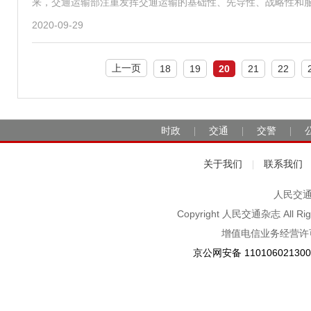
来，交通运输部注重发挥交通运输的基础性、先导性、战略性和
2020-09-29
上一页
18
19
20
21
22
时政
交通
交警
|
|
|
关于我们
联系我们
|
人民交通2
Copyright 人民交通杂志 A
增值电信业务经营许可
京公网安备 11010602130