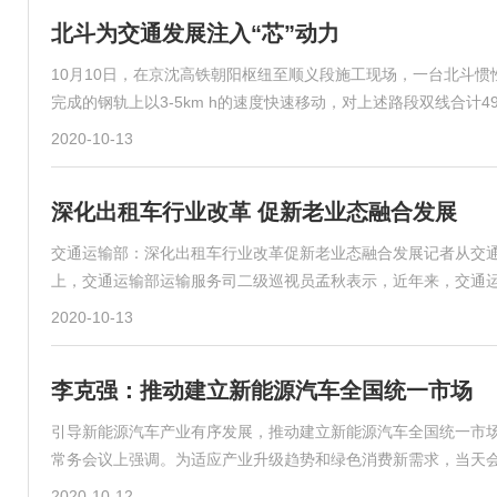
北斗为交通发展注入“芯”动力
10月10日，在京沈高铁朝阳枢纽至顺义段施工现场，一台北斗惯
完成的钢轨上以3-5km h的速度快速移动，对上述路段双线合计4
2020-10-13
深化出租车行业改革 促新老业态融合发展
交通运输部：深化出租车行业改革促新老业态融合发展记者从交通运
上，交通运输部运输服务司二级巡视员孟秋表示，近年来，交通
2020-10-13
李克强：推动建立新能源汽车全国统一市场
引导新能源汽车产业有序发展，推动建立新能源汽车全国统一市场
常务会议上强调。为适应产业升级趋势和绿色消费新需求，当天
2020-10-12