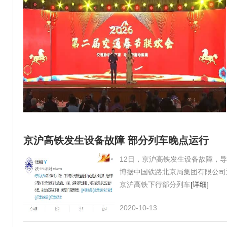
京沪高铁发生设备故障 部分列车晚点运行
12日，京沪高铁发生设备故障，
博据中国铁路北京局集团有限公司
京沪高铁下行部分列车
[详细]
2020-10-13