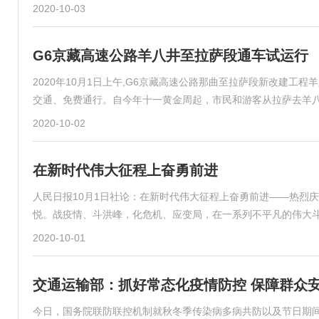
2020-10-03
G6京藏高速公路羊八井至拉萨段通车试运行
2020年10月1日上午,G6京藏高速公路那曲至拉萨段新改建工
交通、免费通行。自今年十一黄金周起，市民和游客从拉萨去羊
2020-10-02
在新时代伟大征程上奋勇前进
人民日报10月1日社论：在新时代伟大征程上奋勇前进——热烈
悦。战疫情、斗洪峰，化危机、应变局，在一系列不平凡的伟大
2020-10-01
交通运输部：抓好常态化疫情防控 保障群众
今日，国务院联防联控机制就秋冬季传染病多病共防以及节日期