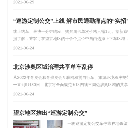
2021-06-29
“巡游定制公交”上线 解市民通勤痛点的“实招
线上约车、最快一分钟响应、购买周卡单次价格只需1元。据新京
据了解，乘客可在望京地区的十余个点位中自由选择上下车区域
2021-06-24
北京涉奥区域治理共享单车乱停
从2022年冬奥会和冬残奥会互联网租赁自行车、旅游环境秩序
一直到9月30日，北京将全面规范五区四线三周边涉奥区域的共
2021-06-24
望京地区推出“巡游定制公交”
一辆巡游定制公交车停靠在地铁望