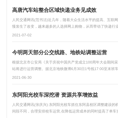
高唐汽车站整合区域快递业务见成效
人民交通网讯(范书洁)近几年，随着大众生活水平的提高、互联
慢发生了改变，越来越多的人选择网上购物，从而带动了快递行
2021-07-02
今明两天部分公交线路、地铁站调整运营
根据北京市公安局《关于庆祝中国共产党成立100周年大会期间采取
站将进行运营调整。据北京地铁微博6月30日1号线17:00至末
2021-06-30
东阿阳光校车深挖潜 资源共享增效益
人民交通网讯(张庆兴):东阿阳光校车抓住东阿县校区调整建设
间段不同，合理安排校车运营,在降低运营成本的同时提高了单车