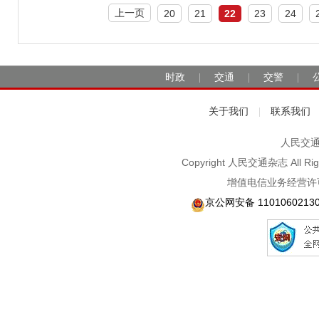
上一页
20
21
22
23
24
时政
交通
交警
|
|
|
关于我们
联系我们
|
人民交通2
Copyright 人民交通杂志 A
增值电信业务经营许可
京公网安备 1101060213