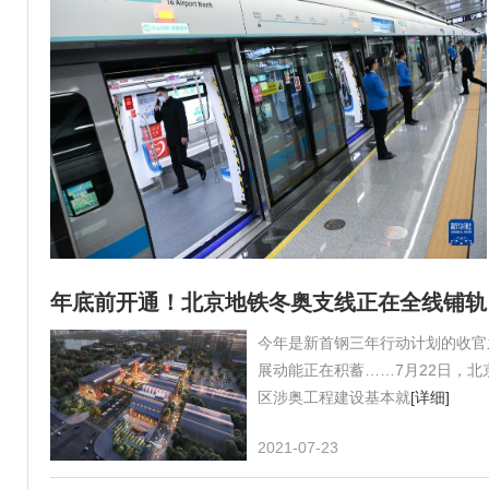
年底前开通！北京地铁冬奥支线正在全线铺轨
今年是新首钢三年行动计划的收官
展动能正在积蓄……7月22日，
区涉奥工程建设基本就
[详细]
2021-07-23