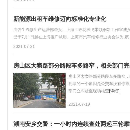
新能源出租车维修迈向标准化专业化
由强生汽修生产运营部牵头、上海工匠花茂飞带领创新工作室成员
已于7月1日起在上海推广试用。上海市汽车维修行业协会认为,
2021-07-21
房山区大窦路部分路段车多路窄，相关部门完
房山区大窦路部分路段车多路窄，
拥堵的一个原因是公交车没有停靠
部门立即赶至现场核查
[详细]
2021-07-19
湖南安乡交警：一小时内连续查处两起三轮摩