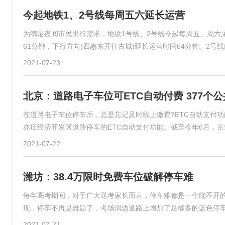
今起地铁1、2号线每周五六延长运营
为满足夜间市民出行需求，地铁1号线、2号线今起每周五、周六采
61分钟，下行方向(四惠东开往古城)延长运营时间64分钟。2号线
2021-07-23
北京：道路电子车位可ETC自动付费 377个
在道路电子车位停车后，总是忘记及时线上缴费?ETC自动支付
亦庄经济开发区道路停车的ETC自动支付功能。截至今年6月，京籍车
2021-07-22
潍坊：38.4万限时免费车位破解停车难
每年高考期间，对于广大送考家长而言，停车难都是一个绕不开
现，停车不再是难题了，考场周边道路上增加了足够多的蓝色停
2021-07-21