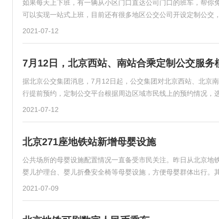
如果每天上下班，有一辆从小区门口直达公司门口的班车，帮你
可以实现一站式上班，目前还有很多地区公交公司开设定制公交
2021-07-12
7月12日，北京西站、南站合乘定制公交服务
据北京公交集团消息，7月12日起，公交集团对北京西站、北京
行提前预约，定制公交平台根据周边区域市民线上的预约情况，
2021-07-12
北京271座地铁站新增母婴设施
公共场所的母婴设施配置情况一直备受市民关注。昨日从北京地铁
婴儿护理台、婴儿折叠安全椅等母婴设施，方便母婴群体出行。其
2021-07-09