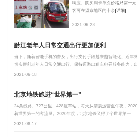
响应、购买周卡单次价格只需一元
客可在望京地区的十余
[详细]
2021-06-23
黔江老年人日常交通出行更加便利
当下，随着智能手机的普及，出行支付手段越来越智能化。近年
切实便利老年人日常交通出行。保持巡游出租车电召服务能力，
2021-06-18
北京地铁跑进“世界第一”
24条线路、727公里、428座车站，每天从清晨运营至午夜，20
着世界第一的客流量。2020年度，北京地铁又得了个世界第一——
2021-06-17