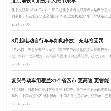
北京地铁可刷数字人民币乘车
北京交通委6月30日宣布，即日起北京轨道交通开启全路网数字
的乘客，可在北京轨道交通已有24条运营线路及4条市郊铁路范围
2021-07-06
8月起电动自行车车如此停放、充电将受罚
6月25日，应急管理部公布了《高层民用建筑消防安全管理规定》
定》第四十七条规定，在高层民用建筑的公共门厅、疏散走道、
2021-07-05
复兴号动车组覆盖31个省区市 更高速 更智能
6月25日，随着拉萨至林芝铁路开通运营，复兴号高原内电双源动
高铁，中国速度的不断刷新者，中国发展的见证者、记录者，更
2021-07-05