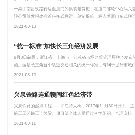
一票由南昌铁路转运至厦门的集装箱货柜，在厦门邮轮中心码头
限公司签发福建省首份多式联运一单制提单，标志着厦门多式联
2021-08-13
“统一标准”加快长三角经济发展
8月8日获悉，浙江省、上海市、江苏省市场监督管理局联合发布
施。这是长三角首个轨道交通相关的统一标准，有利于提升市域(
2021-08-13
兴泉铁路连通赣闽红色经济带
兴泉铁路的起点工程——平江特大桥，2017年11月30日开工
施工工艺施工连续梁。项目部全体人员通过科学组织、合理安排
2021-08-11