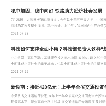
稳中加固、稳中向好 铁路助力经济社会发展
7月28日，人民日报第01版报道，今年是十四五开局之年，中
持续稳定恢复稳中加固、稳中向好。上半年，我国国内生产总值(GD
2021-07-29
科技如何支撑全面小康？科技部负责人这样“
北斗组网、高铁飞驰，基础研究投入年均增幅16 9%，建立50
全面建成小康社会的重要标志，也是全面建成小康社会的关键支撑
2021-07-28
新湖南：接近420亿元！上半年全省交通投资
今天从省交通运输厅获悉,今年上半年全省完成交通固定资产投资419
期最高水平。聚焦高速公路主战场,省交通运输厅专题调度,及时