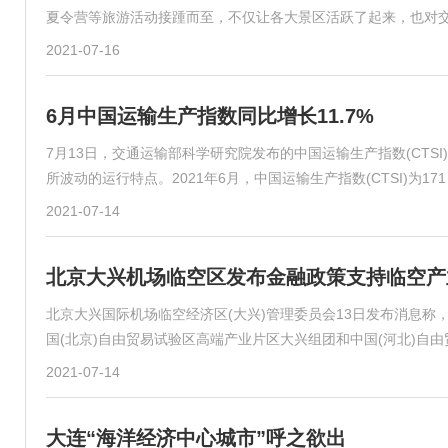
夏令营等旅游活动接踵而至，不仅让各大景区活跃了起来，也对
2021-07-16
6月中国运输生产指数同比增长11.7%
7月13日，交通运输部科学研究院发布的中国运输生产指数(CTS
所波动的运行特点。2021年6月，中国运输生产指数(CTSI)为171 
2021-07-14
北京大兴机场临空区发布金融政策支持临空产
北京大兴国际机场临空经济区(大兴)管理委员会13日发布消息
国(北京)自由贸易试验区高端产业片区大兴组团和中国(河北)自
2021-07-14
大连“海洋经济中心城市”呼之欲出