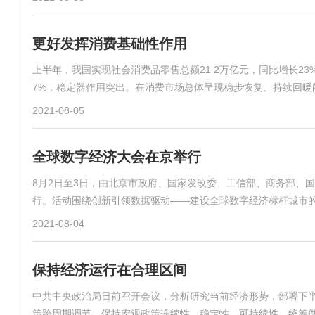
更好发挥消费基础性作用
上半年，我国实现社会消费品零售总额21 2万亿元，同比增长23
7%，稳定器作用突出。在消费市场总体呈现稳步恢复、持续回暖
2021-08-05
全球数字经济大会在京举行
8月2日至3日，由北京市政府、国家发改委、工信部、商务部、国
行。活动围绕创新引领数据驱动——建设全球数字经济标杆城市
2021-08-04
保持经济运行在合理区间
中共中央政治局日前召开会议，分析研究当前经济形势，部署下
策跨周期调节，保持宏观政策连续性、稳定性、可持续性，统筹