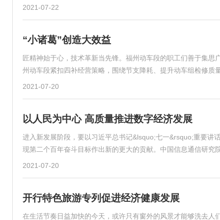
2021-07-22
“小诸葛”创造大效益
匠精神始于心，技术革新当先锋。福州动车段的职工们善于集思广
州动车段紧扣四补经营策略，围绕节支降耗、提升动车组检修质
2021-07-20
以人民为中心 高质量推进数字经济发展
进入新发展阶段，要以习近平总书记&lsquo;七一&rsquo;
现第二个百年奋斗目标作出新的更大的贡献。中国信息通信研究
2021-07-20
开行特色旅游专列促进经济健康发展
在生活节奏日益加快的今天，或许只有窗外的风景才能够洗去人