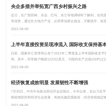
央企多措并举拓宽广西乡村振兴之路
近日，在广西田林、乐业、巴马、东兰等地调研时了解到，在巩
等优势，通过壮大地方产业，从而带动群众就业，不断筑牢、拓
2021-08-09
上半年直接投资呈现净流入 国际收支保持基
日前，国家外汇管理局公布了2021年二季度及上半年国际收支
局。其中，经常账户顺差1222亿美元，与国内生产总值(GDP)之比
2021-08-09
经济恢复成效明显 发展韧性不断增强
7月30日，中共中央政治局召开会议指出，今年以来，在以习近
筹疫情防控和经济社会发展，有效实施宏观政策，经济持续稳定
2021-08-06