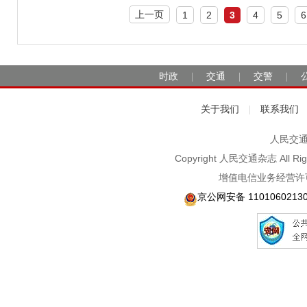
上一页
1
2
3
4
5
6
时政
交通
交警
|
|
|
关于我们
联系我们
|
人民交通2
Copyright 人民交通杂志 A
增值电信业务经营许可
京公网安备 1101060213