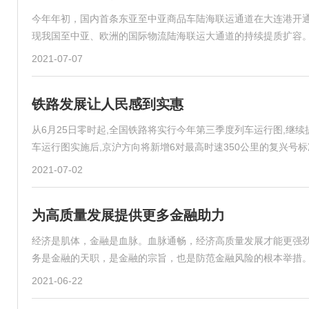
今年年初，国内首条东亚至中亚商品车陆海联运通道在大连港开
现我国至中亚、欧洲的国际物流陆海联运大通道的持续提质扩容
2021-07-07
铁路发展让人民感到实惠
从6月25日零时起,全国铁路将实行今年第三季度列车运行图,继
车运行图实施后,京沪方向将新增6对最高时速350公里的复兴号
2021-07-02
为高质量发展提供更多金融助力
经济是肌体，金融是血脉。血脉通畅，经济高质量发展才能更强
务是金融的天职，是金融的宗旨，也是防范金融风险的根本举措
2021-06-22