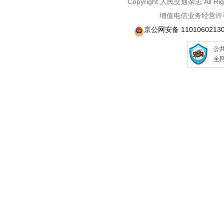
Copyright 人民交通杂志 A
增值电信业务经营许可
京公网安备 1101060213