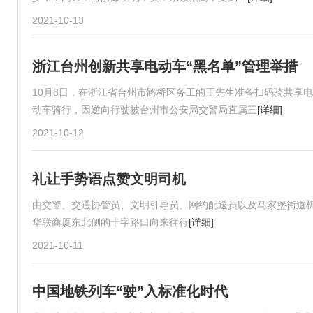
2021-10-13
浙江台州创新共享电动车“黑名单”管理举措
10月8日，在浙江省台州市路桥区务工的王先生准备扫码骑共享
动车骑行，因逆向行驶被台州市公安局交警局直属三
[详细]
2021-10-12
礼让手势语点赞文明司机
由交警、交通协管员、文明引导员、网约配送员以及马家堡街道机
华联商厦东北侧的十字路口向来往行
[详细]
2021-10-11
中国地铁列车“驶”入标准化时代