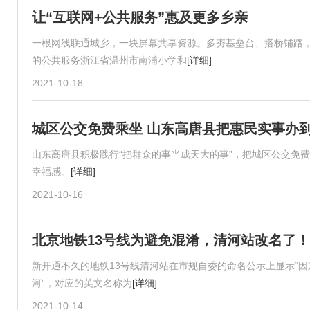
让“互联网+公共服务”惠及更多乡亲
一根网线联通城乡，一块屏幕共享资源。多夯基垒台、搭桥铺路，
的公共服务浙江省温州市南浦小学和
[详细]
2021-10-18
城区公交免费乘坐 山东高唐县把惠民实事办
山东高唐县积极践行“把群众的事当成天大的事”，把城区公交免
幸福感。
[详细]
2021-10-16
北京地铁13号线为避免混淆，清河站改名了！
新开通不久的地铁13号线清河站在市规自委的命名公示上显示“因
河”，对应的英文名称为
[详细]
2021-10-14