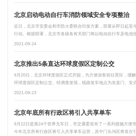
北京启动电动自行车消防领域安全专项整治
近日，北京市安委会和市防火委联合印发方案，部署从即日起至今
行动。根据部署，北京市各级各有关部门将以电动自行车及电池
2021-09-24
北京推出5条直达环球度假区定制公交
9月20日，北京环球度假区正式开园，为方便游客前往景区，缓
环球度假区定制公交。经调查发现，线路发车地点为东直门、安
2021-09-23
北京年底所有行政区将引入共享单车
9月22日是第24个世界无车日，市交通委宣布了一系列措施方
今年北京所有行政区将引入共享单车运营，其中门头沟区将首次