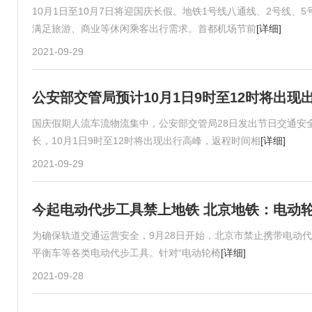
10月1日至10月7日将迎国庆长假。地铁1号线八通线、2号线、
满足旅游、商业等休闲乘客出行需求。首都机场节前
[详细]
2021-09-29
公安部交管局预计10月1日9时至12时将出现
国庆假期人流车流物流集中，公安部交管局28日发出节日交通安全
长，10月1日9时至12时将出现出行高峰，返程时间相
[详细]
2021-09-29
今起电动代步工具禁上地铁 北京地铁：电动
为确保轨道交通运营安全，9月28日开始，北京市禁止携带电动
平衡车等各类电动代步工具。针对“电动轮椅
[详细]
2021-09-28