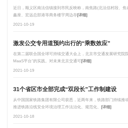
近日，顺义区南法信镇接到市民反映称，南焦路(北法信村段、焦各
鑫座、宏远总部港等商务楼宇周边存
[详细]
2021-10-19
激发公交专用道预约出行的“乘数效应”
在第二届联合国全球可持续交通大会上，北京市交通发展研究院院
MaaS平台”的实践。对未来北京交通可
[详细]
2021-10-19
31个省区市全部完成“双段长”工作制建设
从中国国家铁路集团有限公司获悉，近两年来，铁路部门持续推
推进铁路沿线安全环境治理工作法治化、规范化、
[详细]
2021-10-18