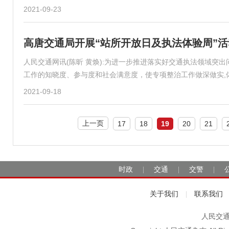
2021-09-23
高唐交通局开展“站所开放日及执法体验周”活
人民交通网讯(陈昕 黄焕):为进一步推进落实好交通执法领域突
工作的知晓度、参与度和社会满意度，使专项整治工作做深做实,
2021-09-18
上一页
17
18
19
20
21
时政
交通
交警
|
|
|
关于我们
联系我们
|
人民交通2