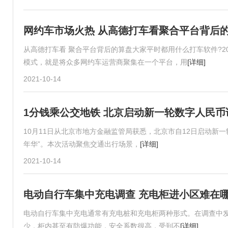
网约车市场火热 从高德打车看聚合平台背后
从高德打车看 聚合平台背后的算盘大家平时都用什么打车软件?2
模式，就是将众多网约车运营商聚集在一个平台，用
[详细]
2021-10-14
1分钱乘公交地铁 北京启动新一轮数字人民币
10月11日从北京市地方金融监管局获悉，北京市自12日启动新一轮数字
年华”。本次活动聚焦交通出行场景，
[详细]
2021-10-14
电动自行车集中充电调查 充电柜进小区难在
电动自行车集中充电通常有充电桩和充电柜两种形式。在调查中
少，柜内甚至有防爆功能，安全系数很高，受到不
[详细]