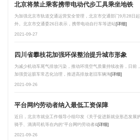
北京将禁止乘客携带电动代步工具乘坐地铁
为加强北京市轨道交通运营安全管理，北京市交通部门9月28日
外。北京市交通委26日表示，携带电动自行车等进站
[详细]
2021-09-27
四川省攀枝花加强环保整治提升城市形象
为减少机动车尾气排放污染，推动环境空气质量持续改善，日前
加强货运脏车常态化治理，推进高排放老旧车辆淘
[详细]
2021-09-26
平台网约劳动者纳入最低工资保障
近日，北京市就业工作领导小组印发《关于促进新就业形态发展的
骑手、滴滴司机等在内的“平台网约劳动者&
[详细]
2021-09-26