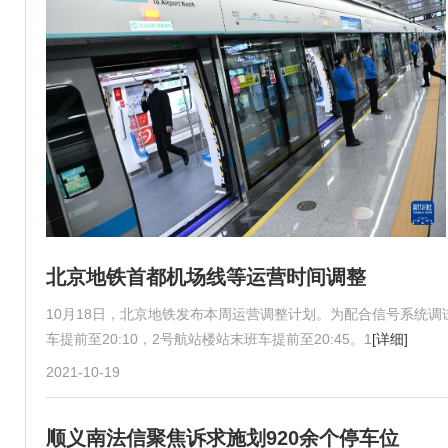
北京地铁首都机场线等运营时间调整
10月18日，北京地铁发布本周运营调整计划。为配合信号系统调
车提前至20:10，2号航站楼站末班车提前至20:45。1
[详细]
2021-10-19
顺义南法信聚焦诉求施划920余个停车位