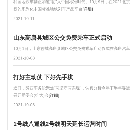
我国地铁车辆正加速“驶”入中国标准时代。10月9日，在202
权的系列化中国标准地铁列车产品平台
[详细]
2021-10-11
山东高唐县城区公交免费乘车正式启动
10月1日，山东聊城高唐县城区公交免费乘车启动仪式在高唐汽
2021-10-08
打好主动仗 下好先手棋
近日，陇西车务段聚焦“两坚守两实现”，认真分析今年下半年客
召开党委会(扩大)会
[详细]
2021-10-08
1号线八通线2号线明天延长运营时间