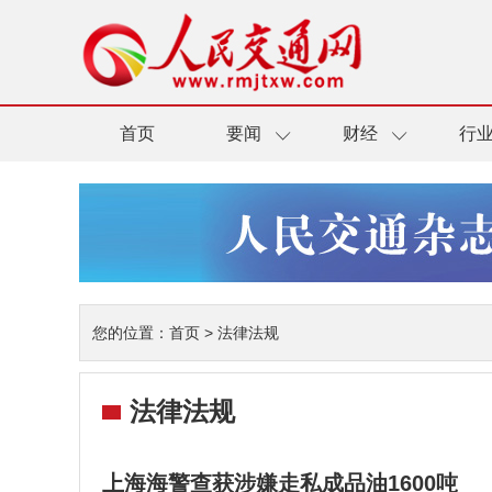
首页
要闻
财经
行
您的位置：
首页
>
法律法规
法律法规
上海海警查获涉嫌走私成品油1600吨