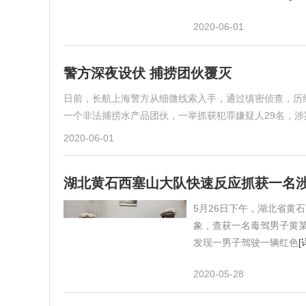
2020-06-01
警方深夜设伏 捕捞团伙覆灭
日前，长航上海警方从细微线索入手，通过缜密侦查，历
一个非法捕捞水产品团伙，一举抓获犯罪嫌疑人29名，涉
2020-06-01
湖北黄石西塞山大队快速反应抓获一名
5月26日下午，湖北省黄
象，查获一名毒驾男子黄某
发现一男子驾驶一辆红色
[
2020-05-28