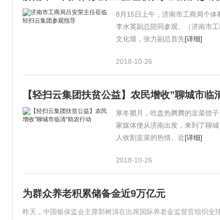
8月15日上午，济南市工商局个
李水英副总陪同参观。（济南市工
文化墙，张力副总首先
[详细]
2018-10-26
【轻扫云集团扶贫公益】农民增收”聊城市临
寒冬腊月，吃盘热腾腾的韭菜饺子
家媒体便从济南出发，来到了聊城
人收割韭菜的热情。近
[详细]
2018-10-26
为群众养老积累储备金近9万亿元
昨天，中国银保监会主席郭树清在出席国际养老金监督官组织全球