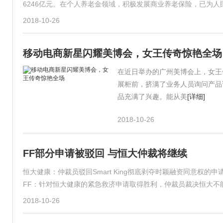
6246亿元。在个人养老金领域，积极发展商业养老保险，已为
2018-10-26
移动电商新星闪耀美博会，女王传奇惊艳全场
在近日举办的广州美博会上，女王
展柜前，挤满了业务人员询问产品
品充满了兴趣。能从美
[详细]
2018-10-26
FF部分申请被驳回 与恒大仲裁将继续
恒大健康：仲裁员驳回Smart King彻底剥夺时颖融资同意权的申请，驳
FF：针对恒大健康的紧急救济申请取得胜利，仲裁员裁决恒大不
2018-10-26