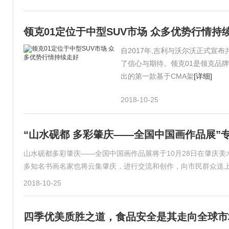
领克01定位于中型SUV市场 众多优势行情持
自2017年,吉利与沃尔沃正式宣
了信心与期待。领克01是领克品牌
出的第一款基于CMA架
[详细]
2018-10-25
“山水砚都 多彩肇庆——全国中国画作品展”
山水砚都多彩肇庆——全国中国画作品展将于10月28日在肇庆美
多知名书画名家也将云集肇庆，进行交流和创作，向市民群众送
2018-10-25
四季优美质胜之道，食品安全是其走向全球市