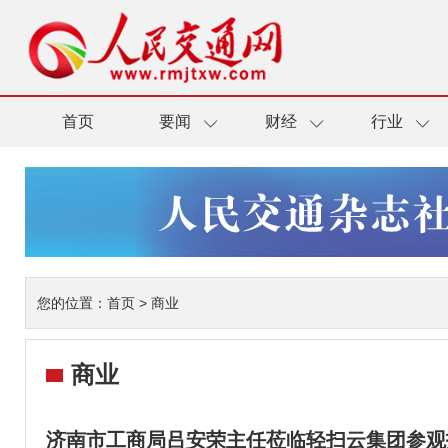
首页
要闻
财经
行业
您的位置：
首页
>
商业
商业
济南市工商局吕安荣主任莅临轻扫云集团参观