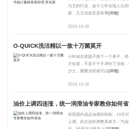
为主的行业，奋斗七年实现人生四
庭，又主动放弃原有事
[详细]
2018-10-26
O-QUICK洗洁精以一敌十万菌莫开
小时候在菜园子摘下一个果子，用
才知道，不是不干不净吃了没病，
沙土，擦擦当然就可以
[详细]
2018-10-26
油价上调四连涨，统一润滑油专家教你如何省
按照国内成品油调价机制，10月
上调。此次油价调整具体为：汽油每
元，95号汽油每升上调
[详细]