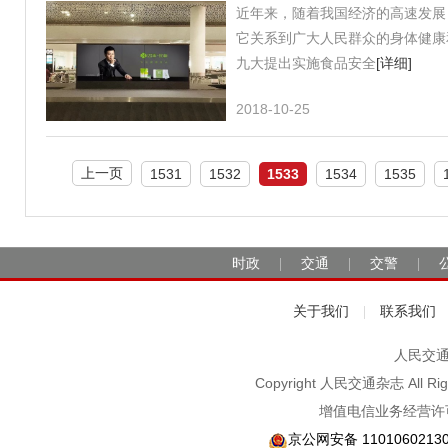
近年来，随着我国经济的高速发展
它关系到广大人民群众的身体健康
九大提出实施食品安全
[详细]
2018-10-25
上一页
1531
1532
1533
1534
1535
时政
交通
交警
|
|
|
关于我们
联系我们
|
人民交通2
Copyright 人民交通杂志 A
增值电信业务经营许可
京公网安备 1101060213