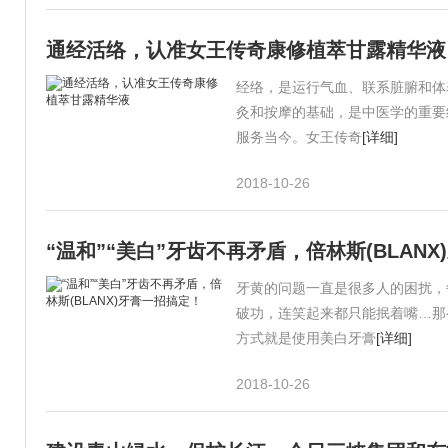
通经活络，认准女王传奇康修植萃甘露精华液
经络，是运行气血、联系脏腑和体
灸和按摩的基础，是中医学的重要
服务当今。女王传奇
[详细]
2018-10-26
“温和”“美白”牙齿不再矛盾，倍林斯(BLAN
牙黄的问题一直是很多人的困扰，
破功，连笑起来都只能抿着嘴…那
方式就是使用美白牙膏
[详细]
2018-10-26