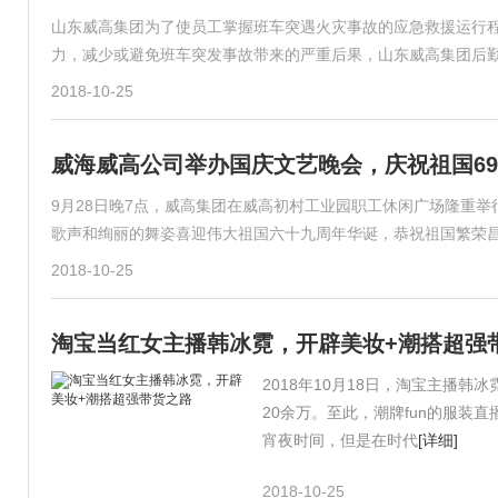
山东威高集团为了使员工掌握班车突遇火灾事故的应急救援运行
力，减少或避免班车突发事故带来的严重后果，山东威高集团后
2018-10-25
威海威高公司举办国庆文艺晚会，庆祝祖国6
9月28日晚7点，威高集团在威高初村工业园职工休闲广场隆重
歌声和绚丽的舞姿喜迎伟大祖国六十九周年华诞，恭祝祖国繁荣
2018-10-25
淘宝当红女主播韩冰霓，开辟美妆+潮搭超强
2018年10月18日，淘宝主播
20余万。至此，潮牌fun的服装
宵夜时间，但是在时代
[详细]
2018-10-25