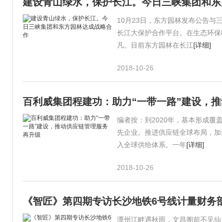
建设青山绿水，保护长江。今日三峡集团和东
10月23日，东方园林发布公告
长江大保护合作平台。在生态环保
凡。目前东方园林在长江
[详细]
2018-10-26
百利威集团程建功：助力“一带一路”建设，
编者按：到2020年，基本形成覆
先企业。推进供应链全球布局，加速&
入全球供给体系。一年
[详细]
2018-10-26
《智匠》第四期专访长沙地铁6号线计量财务
潭州江畔遇秋雨，文昌阁前不见仙