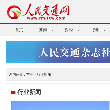
首页
要闻
财经
行业
您的位置：
首页
>
行业新闻
行业新闻