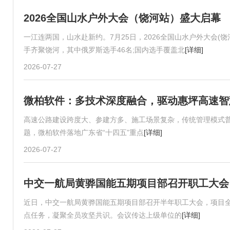
2026全国山水户外大会（饶河站）盛大启幕
一江连两国，山水赴新约。7月25日，2026全国山水户外大会(
手齐聚饶河，其中俄罗斯选手46名;国内选手覆盖北
[详细]
2026-07-27
微柏软件：多技术深度融合，驱动惠坪高速智
高速公路建设跨度大、参建方多、施工场景复杂，传统管理模式普
题，微柏软件落地广东省“十四五”重点
[详细]
2026-07-27
中交一航局黄骅国能五期项目部召开职工大会
近日，中交一航局黄骅国能五期项目部召开半年职工大会，项目
点任务，凝聚全员攻坚共识。会议传达上级单位的
[详细]