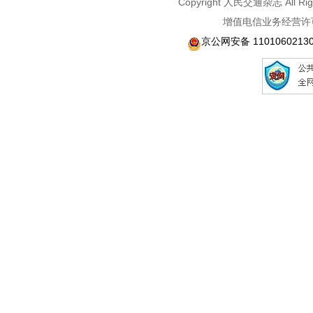
Copyright 人民交通杂志 A
增值电信业务经营许可
京公网安备 1101060213