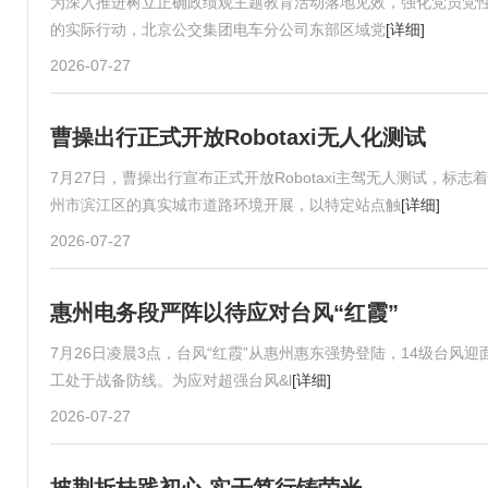
为深入推进树立正确政绩观主题教育活动落地见效，强化党员党
的实际行动，北京公交集团电车分公司东部区域党
[详细]
2026-07-27
曹操出行正式开放Robotaxi无人化测试
7月27日，曹操出行宣布正式开放Robotaxi主驾无人测试，标志
州市滨江区的真实城市道路环境开展，以特定站点触
[详细]
2026-07-27
惠州电务段严阵以待应对台风“红霞”
7月26日凌晨3点，台风“红霞”从惠州惠东强势登陆，14级台
工处于战备防线。为应对超强台风&l
[详细]
2026-07-27