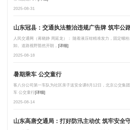
2025-08-31
山东冠县：交通执法整治违规广告牌 筑牢公
人民交通网（蒋晓静 周延龙）： 随着液压钳精准发力，固定螺栓
卸。道路视野豁然开朗，
[详细]
2025-08-18
暑期乘车 公交童行
客八分公司第一车队为社区亲子送安全课8月12日，北京公交集
车 公交童行
[详细]
2025-08-14
山东高唐交通局：打好防汛主动仗 筑牢安全