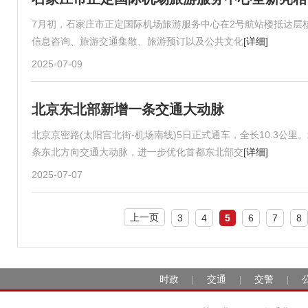
7月初，石家庄市正定国际机场旅游服务中心在2号航站楼抵达层
信息咨询、旅游交通集散、旅游预订以及公共文化
[详细]
2025-07-09
北京东北部新增一条交通大动脉
北京京密路(太阳宫北街-机场南线)5日正式通车，全长10.3
条东北方向交通大动脉，进一步优化首都东北部交
[详细]
2025-07-07
上一页
3
4
5
6
7
8
时政
交通
交警
|
|
|