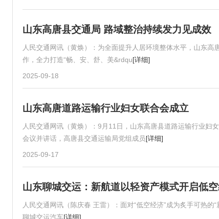
山东高唐县交通局 路域整治持续发力见成效
人民交通网讯（黄焕）：为全面提升人居环境整体水平，山东高
作，全力打造“畅、安、舒、美&rdqu
[详细]
2025-09-18
山东高唐道路运输行业妇女联合会成立
人民交通网讯（黄焕）：9月11日，山东高唐县道路运输行业妇
会议并讲话，高唐县交通运输局党组成员
[详细]
2025-09-17
山东聊城交运：新航道以轻资产模式开启低空
人民交通网讯（陈庆春 王雷）：面对“低空经济”成为炙手可热的
聊城交运汽车
[详细]