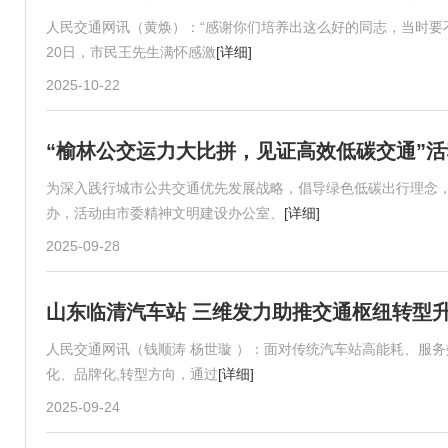
人民交通网讯（黄焕）：“感谢你们培养出这么好的同志，当时要不是孙鹏出
20日，市民王先生满怀感激
[详细]
2025-10-22
“榆林公交运力大比拼，见证高效低碳交通”
为深入践行城市公共交通优先发展战略，倡导绿色低碳出行理念，“
办，活动由市委精神文明建设办公室、
[详细]
2025-09-28
山东临清汽车站 三维发力助推交通枢纽转型
人民交通网讯（钱顺涛 杨世璇 ）：面对传统汽车站高能耗、服
化、品牌化,转型方向，通过
[详细]
2025-09-24