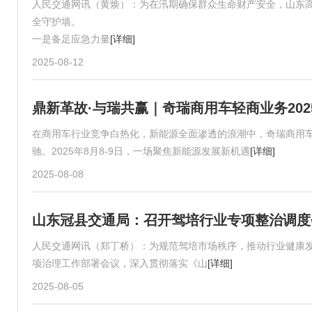
人民交通网讯（黄焕）：为在汛期确保群众生命财产安全，山东
全守护墙。
一是备足应急力量
[详细]
2025-08-12
鼎新革故·与瑞共赢｜奇瑞商用车轻商业务20
在商用车行业竞争白热化，新能源全面渗透的浪潮中，奇瑞商用
驰。2025年8月8-9日，一场聚焦新能源发展新机遇
[详细]
2025-08-08
山东冠县交通局：召开驾培行业专项整治调度会
人民交通网讯（郑丁桥）：为规范驾培市场秩序，推动行业健康发
项治理工作部署会议，深入贯彻落实《山
[详细]
2025-08-05