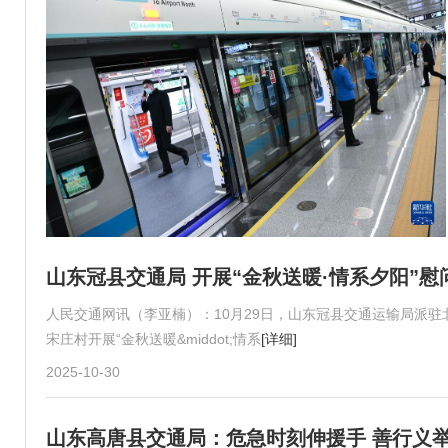
山东冠县交通局 开展“金秋送暖·情系夕阳”慰
人民交通网讯（李亚楠）：10月29日，山东冠县交通运输局派
宋庄村开展“金秋送暖&middot;情系
[详细]
2025-10-30
山东高唐县交通局：危急时刻伸援手 善行义